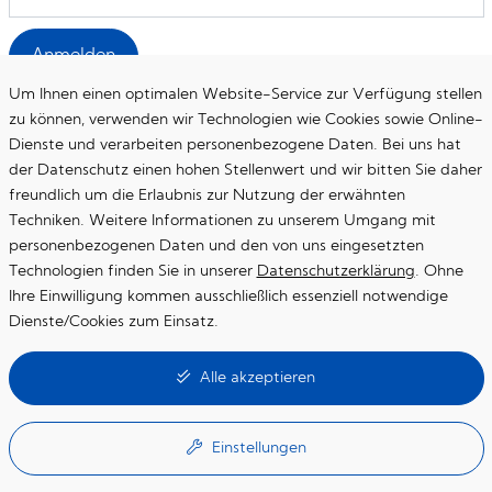
Anmelden
Um Ihnen einen optimalen Website-Service zur Verfügung stellen
zu können, verwenden wir Technologien wie Cookies sowie Online-
Dienste und verarbeiten personenbezogene Daten. Bei uns hat
der Datenschutz einen hohen Stellenwert und wir bitten Sie daher
freundlich um die Erlaubnis zur Nutzung der erwähnten
Startseite
Techniken. Weitere Informationen zu unserem Umgang mit
personenbezogenen Daten und den von uns eingesetzten
Datenschutzerklärung
Technologien finden Sie in unserer
Datenschutzerklärung
. Ohne
Impressum
Ihre Einwilligung kommen ausschließlich essenziell notwendige
Dienste/Cookies zum Einsatz.
Essenzielle Cookies
Alle akzeptieren
Diese Cookies werden für die Grundfunktionen der Website benötigt
Google Maps
Einstellungen
Online-Kartendienst von Google (eingebunden über die Google API)