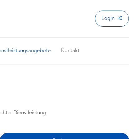
Login
enstleistungsangebote
Kontakt
hter Dienstleistung.