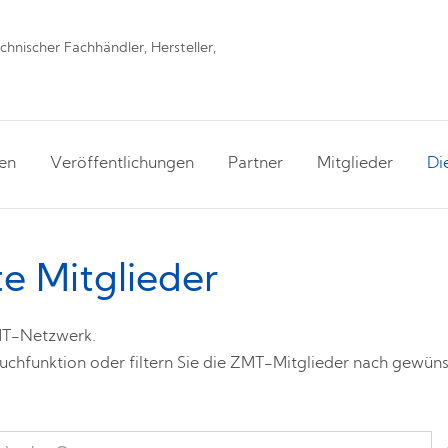
hnischer Fachhändler, Hersteller,
en
Veröffentlichungen
Partner
Mitglieder
Di
e Mitglieder
ZMT-Netzwerk.
chfunktion oder filtern Sie die ZMT-Mitglieder nach gewünsc