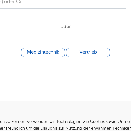
oder
Medizintechnik
Vertrieb
Startseite
en zu können, verwenden wir Technologien wie Cookies sowie Onlin
aher freundlich um die Erlaubnis zur Nutzung der erwähnten Techni
Datenschutzerklärung