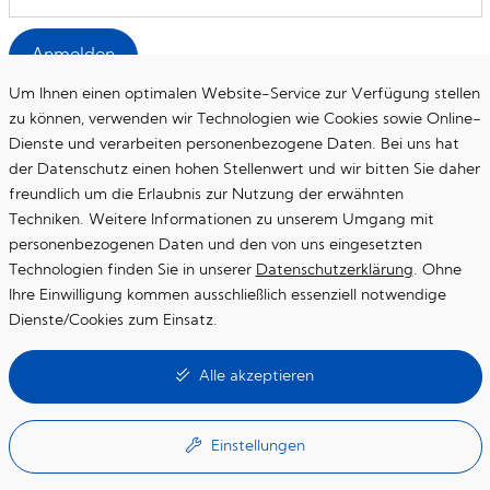
Anmelden
Um Ihnen einen optimalen Website-Service zur Verfügung stellen
zu können, verwenden wir Technologien wie Cookies sowie Online-
Dienste und verarbeiten personenbezogene Daten. Bei uns hat
der Datenschutz einen hohen Stellenwert und wir bitten Sie daher
freundlich um die Erlaubnis zur Nutzung der erwähnten
Startseite
Techniken. Weitere Informationen zu unserem Umgang mit
personenbezogenen Daten und den von uns eingesetzten
Datenschutzerklärung
Technologien finden Sie in unserer
Datenschutzerklärung
. Ohne
Impressum
Ihre Einwilligung kommen ausschließlich essenziell notwendige
Dienste/Cookies zum Einsatz.
Essenzielle Cookies
Alle akzeptieren
Diese Cookies werden für die Grundfunktionen der Website benötigt
Google Maps
Einstellungen
Online-Kartendienst von Google (eingebunden über die Google API)