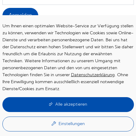
Anmelden
Um Ihnen einen optimalen Website-Service zur Verfügung stellen
zu können, verwenden wir Technologien wie Cookies sowie Online-
Dienste und verarbeiten personenbezogene Daten. Bei uns hat
der Datenschutz einen hohen Stellenwert und wir bitten Sie daher
freundlich um die Erlaubnis zur Nutzung der erwähnten
Startseite
Techniken. Weitere Informationen zu unserem Umgang mit
personenbezogenen Daten und den von uns eingesetzten
Datenschutzerklärung
Technologien finden Sie in unserer
Datenschutzerklärung
. Ohne
Impressum
Ihre Einwilligung kommen ausschließlich essenziell notwendige
Dienste/Cookies zum Einsatz.
Essenzielle Cookies
Alle akzeptieren
Diese Cookies werden für die Grundfunktionen der Website benötigt
Google Maps
Einstellungen
Online-Kartendienst von Google (eingebunden über die Google API)