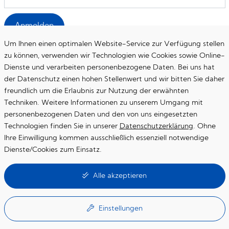
Anmelden
Um Ihnen einen optimalen Website-Service zur Verfügung stellen
zu können, verwenden wir Technologien wie Cookies sowie Online-
Dienste und verarbeiten personenbezogene Daten. Bei uns hat
der Datenschutz einen hohen Stellenwert und wir bitten Sie daher
freundlich um die Erlaubnis zur Nutzung der erwähnten
Startseite
Techniken. Weitere Informationen zu unserem Umgang mit
personenbezogenen Daten und den von uns eingesetzten
Datenschutzerklärung
Technologien finden Sie in unserer
Datenschutzerklärung
. Ohne
Impressum
Ihre Einwilligung kommen ausschließlich essenziell notwendige
Dienste/Cookies zum Einsatz.
Essenzielle Cookies
Alle akzeptieren
Diese Cookies werden für die Grundfunktionen der Website benötigt
Google Maps
Einstellungen
Online-Kartendienst von Google (eingebunden über die Google API)