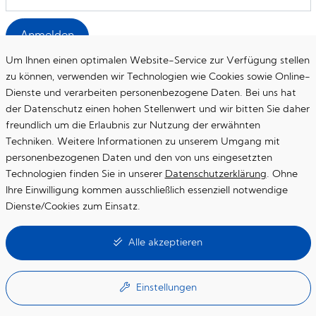
Anmelden
Um Ihnen einen optimalen Website-Service zur Verfügung stellen
zu können, verwenden wir Technologien wie Cookies sowie Online-
Dienste und verarbeiten personenbezogene Daten. Bei uns hat
der Datenschutz einen hohen Stellenwert und wir bitten Sie daher
freundlich um die Erlaubnis zur Nutzung der erwähnten
Startseite
Techniken. Weitere Informationen zu unserem Umgang mit
personenbezogenen Daten und den von uns eingesetzten
Datenschutzerklärung
Technologien finden Sie in unserer
Datenschutzerklärung
. Ohne
Impressum
Ihre Einwilligung kommen ausschließlich essenziell notwendige
Dienste/Cookies zum Einsatz.
Essenzielle Cookies
Alle akzeptieren
Diese Cookies werden für die Grundfunktionen der Website benötigt
Google Maps
Einstellungen
Online-Kartendienst von Google (eingebunden über die Google API)