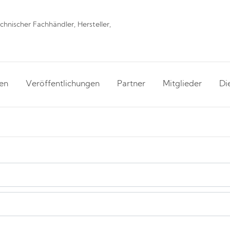
hnischer Fachhändler, Hersteller,
en
Veröffentlichungen
Partner
Mitglieder
Di