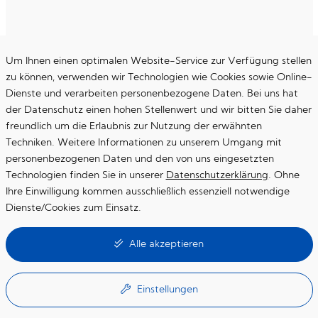
Um Ihnen einen optimalen Website-Service zur Verfügung stellen
zu können, verwenden wir Technologien wie Cookies sowie Online-
Dienste und verarbeiten personenbezogene Daten. Bei uns hat
der Datenschutz einen hohen Stellenwert und wir bitten Sie daher
freundlich um die Erlaubnis zur Nutzung der erwähnten
Techniken. Weitere Informationen zu unserem Umgang mit
personenbezogenen Daten und den von uns eingesetzten
Technologien finden Sie in unserer
Datenschutzerklärung
. Ohne
Ihre Einwilligung kommen ausschließlich essenziell notwendige
Dienste/Cookies zum Einsatz.
Essenzielle Cookies
Alle akzeptieren
Diese Cookies werden für die Grundfunktionen der Website benötigt
Google Maps
Einstellungen
Online-Kartendienst von Google (eingebunden über die Google API)